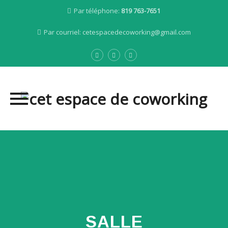
Par téléphone:
819 763-7651
Par courriel:
cetespacedecoworking@gmail.com
Skip
to
content
SALLE