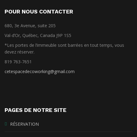
POUR NOUS CONTACTER
680, 3e Avenue, suite 205
Val-d’Or, Québec, Canada J9P 1S5
*Les portes de l’immeuble sont barrées en tout temps, vous
devez réserver.
819 763-7651
cetespacedecoworking@gmail.com
PAGES DE NOTRE SITE
RÉSERVATION