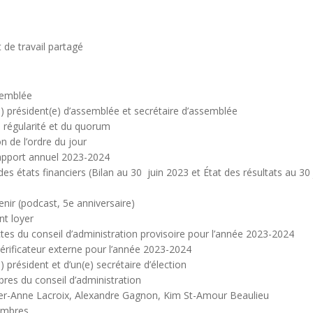
 de travail partagé
semblée
) président(e) d’assemblée et secrétaire d’assemblée
a régularité et du quorum
n de l’ordre du jour
apport annuel 2023-2024
es états financiers (Bilan au 30 juin 2023 et État des résultats au 30 
nir (podcast, 5e anniversaire)
t loyer
ctes du conseil d’administration provisoire pour l’année 2023-2024
érificateur externe pour l’année 2023-2024
 président et d’un(e) secrétaire d’élection
res du conseil d’administration
Pier-Anne Lacroix, Alexandre Gagnon, Kim St-Amour Beaulieu
embres