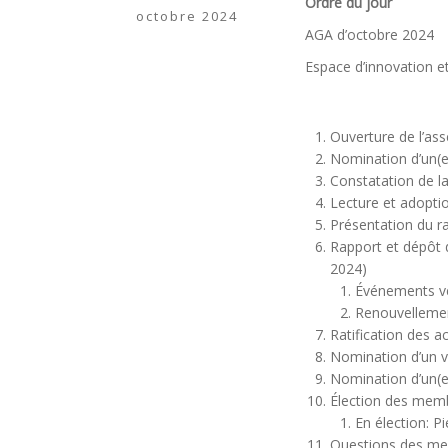
Ordre du jour
octobre 2024
AGA d’octobre 2024
Espace d’innovation et
Ouverture de l’as
Nomination d’un(e
Constatation de l
Lecture et adoptio
Présentation du r
Rapport et dépôt d
2024)
Événements ve
Renouvellemen
Ratification des a
Nomination d’un v
Nomination d’un(e)
Élection des memb
En élection: 
Questions des m