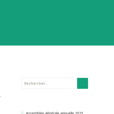
SEARCH
Rechercher :
s
ARTICLES RÉCENTS
Assemblée générale annuelle 2025