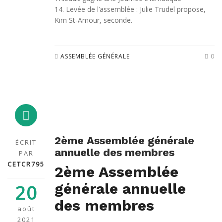
14. Levée de l’assemblée : Julie Trudel propose,
Kim St-Amour, seconde.
ASSEMBLÉE GÉNÉRALE
0
2ème Assemblée générale
ÉCRIT
annuelle des membres
PAR
CETCR795
2ème Assemblée
générale annuelle
20
des membres
août
2021