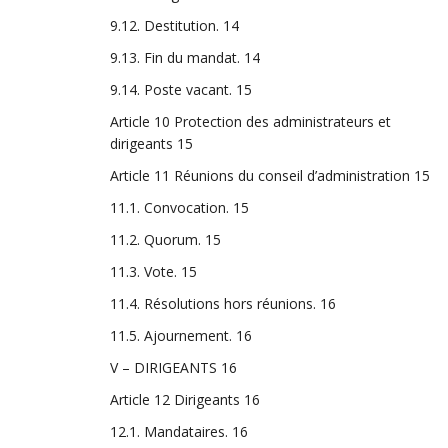
9.12. Destitution.
14
9.13. Fin du mandat.
14
9.14. Poste vacant.
15
Article 10 Protection des administrateurs et
dirigeants
15
Article 11 Réunions du conseil d’administration
15
11.1. Convocation.
15
11.2. Quorum.
15
11.3. Vote.
15
11.4. Résolutions hors réunions.
16
11.5. Ajournement.
16
V – DIRIGEANTS
16
Article 12 Dirigeants
16
12.1. Mandataires.
16