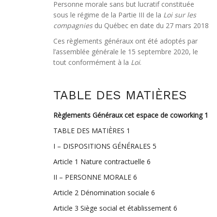
Personne morale sans but lucratif constituée
sous le régime de la Partie III de la
Loi sur les
compagnies
du Québec en date du 27 mars 2018
Ces règlements généraux ont été adoptés par
l’assemblée générale le 15 septembre 2020, le
tout conformément à la
Loi
.
TABLE DES MATIÈRES
Règlements Généraux cet espace de coworking
1
TABLE DES MATIÈRES
1
I – DISPOSITIONS GÉNÉRALES
5
Article 1 Nature contractuelle
6
II – PERSONNE MORALE
6
Article 2 Dénomination sociale
6
Article 3 Siège social et établissement
6