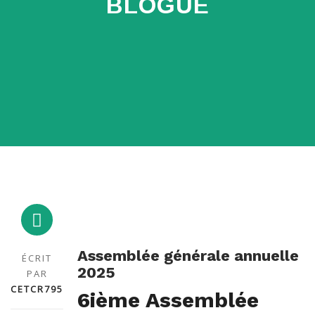
BLOGUE
Assemblée générale annuelle
ÉCRIT
2025
PAR
CETCR795
6
ième
Assemblée