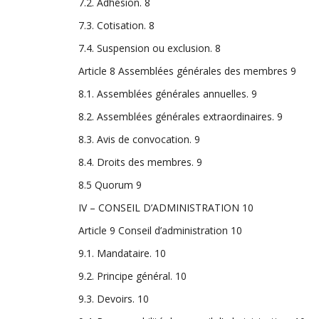
7.2. Adhésion.
8
7.3. Cotisation.
8
7.4. Suspension ou exclusion.
8
Article 8 Assemblées générales des membres
9
8.1. Assemblées générales annuelles.
9
8.2. Assemblées générales extraordinaires.
9
8.3. Avis de convocation.
9
8.4. Droits des membres.
9
8.5 Quorum
9
IV – CONSEIL D’ADMINISTRATION
10
Article 9 Conseil d’administration
10
9.1. Mandataire.
10
9.2. Principe général.
10
9.3. Devoirs.
10