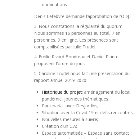
nominations
Denis Lefebvre demande l’approbation de l’ODJ :
3.
Nous constations la régularité du quorum.
Nous sommes 16 personnes au total, 7 en
personnes, 9 en ligne. Les présences sont
comptabilisées par Julie Trudel.
4. Emilie Rivard Boudreau et Daniel Plante
proposent l’ordre du jour.
5. Caroline Trudel nous fait une présentation du
rapport annuel 2019-2020 :
Historique du projet
; aménagement du local,
pandémie, journées thématiques.
Partenariat avec Desjardins;
Situation avec la Covid-19 et défis rencontrés;
Nouvelles mesures à suivre;
Création d’un C.A;
Espace automatisée – Espace sans contact