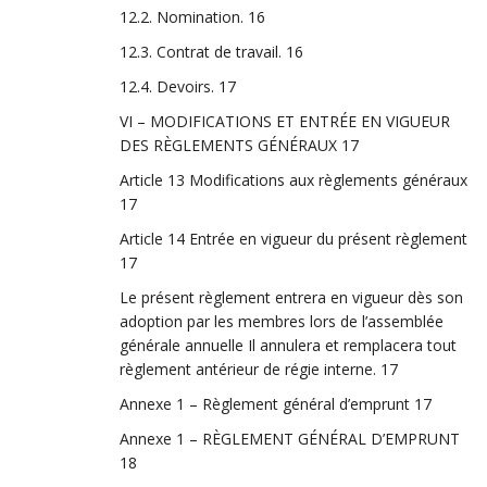
12.2. Nomination.
16
12.3. Contrat de travail.
16
12.4. Devoirs.
17
VI – MODIFICATIONS ET ENTRÉE EN VIGUEUR
DES RÈGLEMENTS GÉNÉRAUX
17
Article 13 Modifications aux règlements généraux
17
Article 14 Entrée en vigueur du présent règlement
17
Le présent règlement entrera en vigueur dès son
adoption par les membres lors de l’assemblée
générale annuelle Il annulera et remplacera tout
règlement antérieur de régie interne.
17
Annexe 1 – Règlement général d’emprunt
17
Annexe 1 – RÈGLEMENT GÉNÉRAL D’EMPRUNT
18