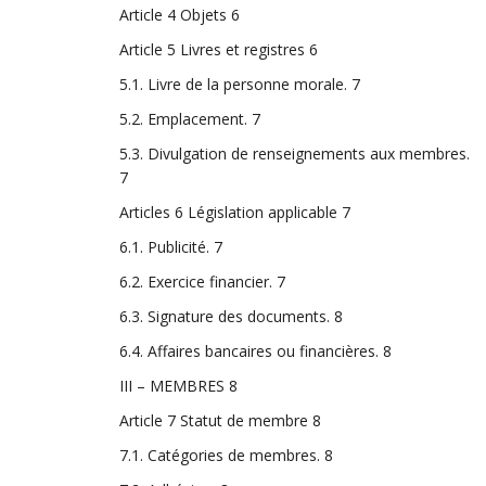
Article 4 Objets
6
Article 5 Livres et registres
6
5.1. Livre de la personne morale.
7
5.2. Emplacement.
7
5.3. Divulgation de renseignements aux membres.
7
Articles 6 Législation applicable
7
6.1. Publicité.
7
6.2. Exercice financier.
7
6.3. Signature des documents.
8
6.4. Affaires bancaires ou financières.
8
III – MEMBRES
8
Article 7 Statut de membre
8
7.1. Catégories de membres.
8