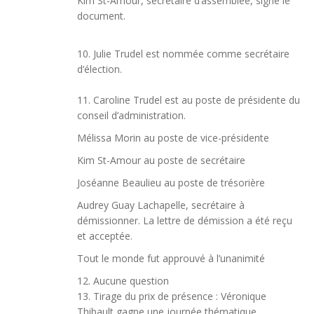
Kim St-Amour, secrétaire d’assemblée, signe le
document.
10. Julie Trudel est nommée comme secrétaire
d’élection.
11. C
aroline Trudel est au poste de présidente du
conseil d’administration.
Mélissa Morin au poste de vice-présidente
Kim St-Amour au poste de secrétaire
Joséanne Beaulieu au poste de trésorière
Audrey Guay Lachapelle, secrétaire à
démissionner. La lettre de démission a été reçu
et acceptée.
Tout le monde fut approuvé à l’unanimité
12. Aucune question
13. Tirage du prix de présence : Véronique
Thibault gagne une journée thématique