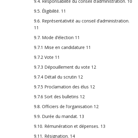
9.4. Responsabilité du conseil d’administration.
10
9.5. Éligibilité.
11
9.6. Représentativité au conseil d’administration.
11
9.7. Mode d’élection
11
9.7.1 Mise en candidature
11
9.7.2 Vote
11
9.7.3 Dépouillement du vote
12
9.7.4 Détail du scrutin
12
9.7.5 Proclamation des élus
12
9.7.6 Sort des bulletins
12
9.8. Officiers de l’organisation
12
9.9. Durée du mandat.
13
9.10. Rémunération et dépenses.
13
9.11. Résignation.
14